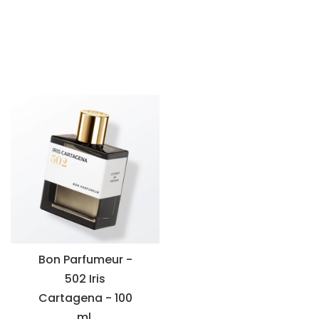
Bon Parfumeur -
502 Iris
Cartagena - 100
ml.