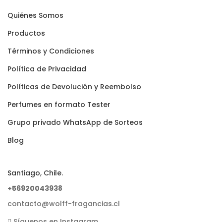
Quiénes Somos
Productos
Términos y Condiciones
Polí­tica de Privacidad
Polí­ticas de Devolución y Reembolso
Perfumes en formato Tester
Grupo privado WhatsApp de Sorteos
Blog
Santiago, Chile.
+56920043938
contacto@wolff-fragancias.cl
Síguenos en Instagram