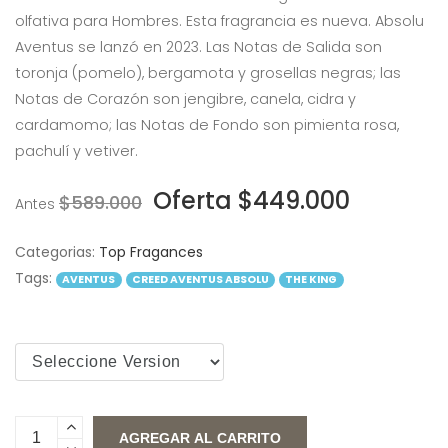
olfativa para Hombres. Esta fragrancia es nueva. Absolu
Aventus se lanzó en 2023. Las Notas de Salida son
toronja (pomelo), bergamota y grosellas negras; las
Notas de Corazón son jengibre, canela, cidra y
cardamomo; las Notas de Fondo son pimienta rosa,
pachulí y vetiver.
Oferta $449.000
$589.000
Antes
Categorias:
Top Fragances
Tags:
AVENTUS
CREED AVENTUS ABSOLU
THE KING