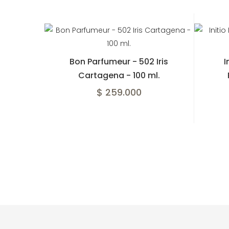
Bon Parfumeur - 502 Iris
I
Cartagena - 100 ml.
$ 259.000