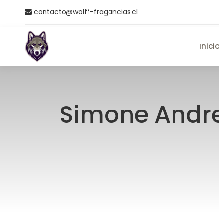
contacto@wolff-fragancias.cl
Inici
Simone Andreo