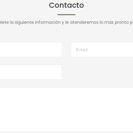
Contacto
ete la siguiente información y le atenderemos lo más pronto po