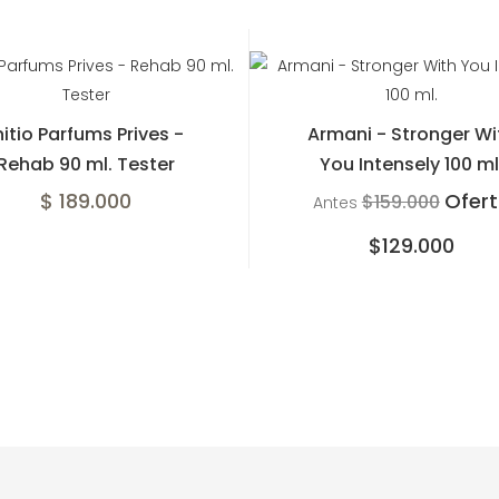
nitio Parfums Prives -
Armani - Stronger Wi
Rehab 90 ml. Tester
You Intensely 100 ml
$ 189.000
Ofer
$159.000
Antes
$129.000