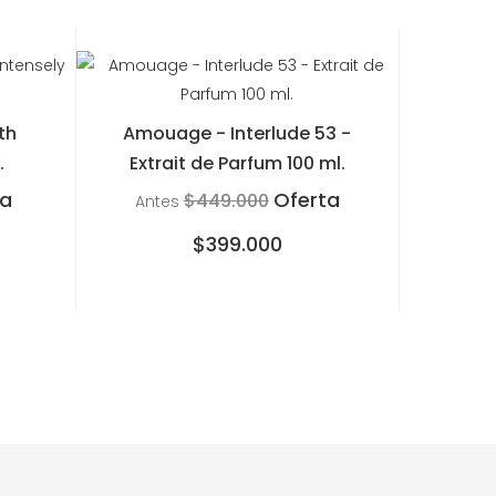
th
Amouage - Interlude 53 -
.
Extrait de Parfum 100 ml.
ta
Oferta
$449.000
Antes
$399.000