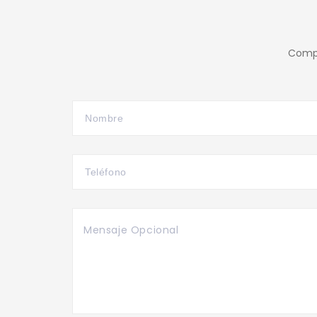
Compl