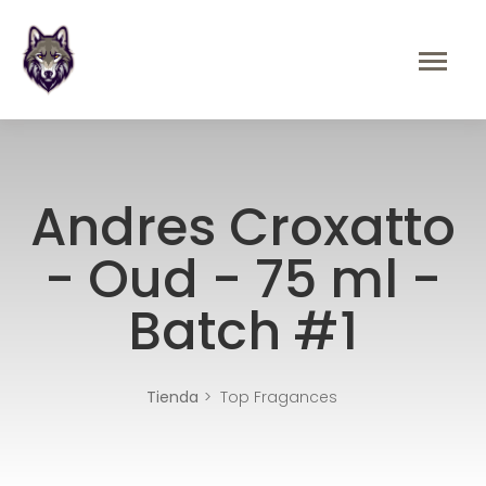
Andres Croxatto
- Oud - 75 ml -
Batch #1
Tienda
Top Fragances