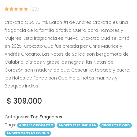
(22)
Croxatto Oud 75 ml. Batch #1 de Andres Croxatto es una
fragancia de la familia olfativa Cuero para Hombres y
Mujeres. Esta fragrancia es nueva. Croxatto Oud se lanzó
en 2025. Croxatto Oud fue creada por Chris Maurice y
Andrés Croxatto. Las Notas de Salida son bergamota de
Calabria, cítricos y grosellas negras; las Notas de
Corazón son madera de oud, Cascarilla, tabaco y cuero;
las Notas de Fondo son Oud indio, notas marinas y
Bosques indios.
$ 309.000
Categorias:
Top Fragances
Tags:
ANDRES CROXATTO
ANDRES PERFUME MAN
CROXATTO OUD
ANDRES CROXATTO OUD