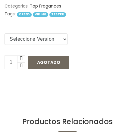
Categorias:
Top Fragances
Tags:
CREED
VIKING
TESTER
AGOTADO
Productos Relacionados