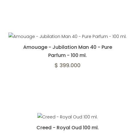
Amouage - Jubilation Man 40 - Pure
Parfum - 100 ml.
$ 399.000
Creed - Royal Oud 100 ml.