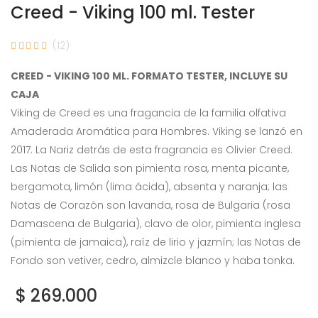
Creed - Viking 100 ml. Tester
(12)
CREED - VIKING 100 ML. FORMATO TESTER, INCLUYE SU
CAJA
Viking de Creed es una fragancia de la familia olfativa
Amaderada Aromática para Hombres. Viking se lanzó en
2017. La Nariz detrás de esta fragrancia es Olivier Creed.
Las Notas de Salida son pimienta rosa, menta picante,
bergamota, limón (lima ácida), absenta y naranja; las
Notas de Corazón son lavanda, rosa de Bulgaria (rosa
Damascena de Bulgaria), clavo de olor, pimienta inglesa
(pimienta de jamaica), raíz de lirio y jazmín; las Notas de
Fondo son vetiver, cedro, almizcle blanco y haba tonka.
$ 269.000