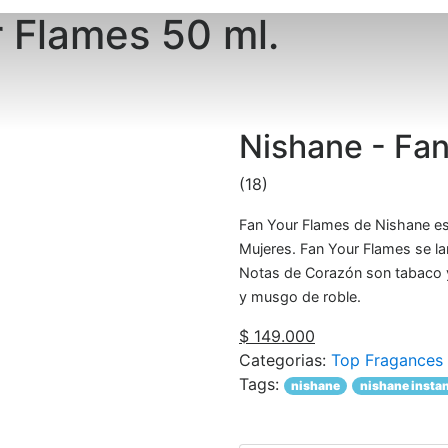
 Flames 50 ml.
Nishane - Fan
(18)
Fan Your Flames de Nishane es 
Mujeres. Fan Your Flames se la
Notas de Corazón son tabaco y
y musgo de roble.
$ 149.000
Categorias:
Top Fragances
Tags:
nishane
nishane insta