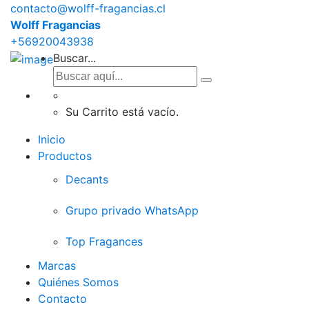
contacto@wolff-fragancias.cl
Wolff Fragancias
+56920043938
Buscar...
Su Carrito está vacío.
Inicio
Productos
Decants
Grupo privado WhatsApp
Top Fragances
Marcas
Quiénes Somos
Contacto