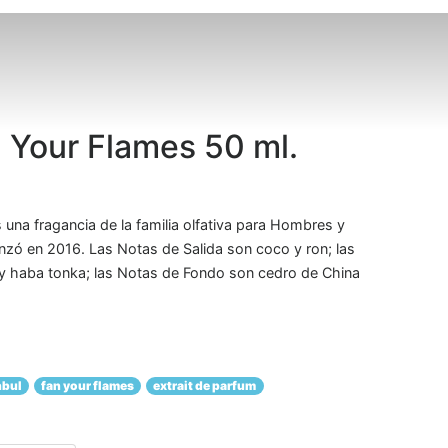
 Your Flames 50 ml.
una fragancia de la familia olfativa para Hombres y
nzó en 2016. Las Notas de Salida son coco y ron; las
 haba tonka; las Notas de Fondo son cedro de China
nbul
fan your flames
extrait de parfum