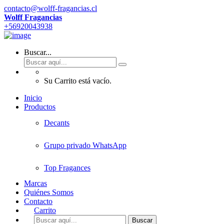
contacto@wolff-fragancias.cl
Wolff Fragancias
+56920043938
Buscar...
Su Carrito está vacío.
Inicio
Productos
Decants
Grupo privado WhatsApp
Top Fragances
Marcas
Quiénes Somos
Contacto
Carrito
Buscar