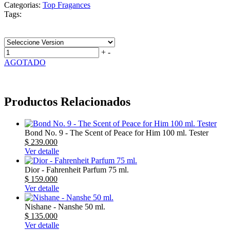
Categorias:
Top Fragances
Tags:
MEMO PARIS
MEMO
FRENCH LEATHER
+
-
AGOTADO
Productos Relacionados
Bond No. 9 - The Scent of Peace for Him 100 ml. Tester
$ 239.000
Ver detalle
Dior - Fahrenheit Parfum 75 ml.
$ 159.000
Ver detalle
Nishane - Nanshe 50 ml.
$ 135.000
Ver detalle