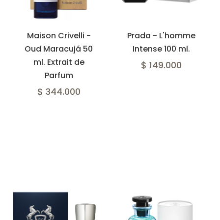
Maison Crivelli -
Prada - L'homme
Oud Maracujá 50
Intense 100 ml.
ml. Extrait de
$ 149.000
Parfum
$ 344.000