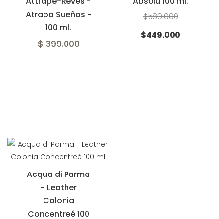
Attrape-Rêves -
Absolu 100 ml.
Atrapa Sueños -
$589.000
100 ml.
$449.000
$ 399.000
Acqua di Parma
- Leather
Colonia
Concentreé 100