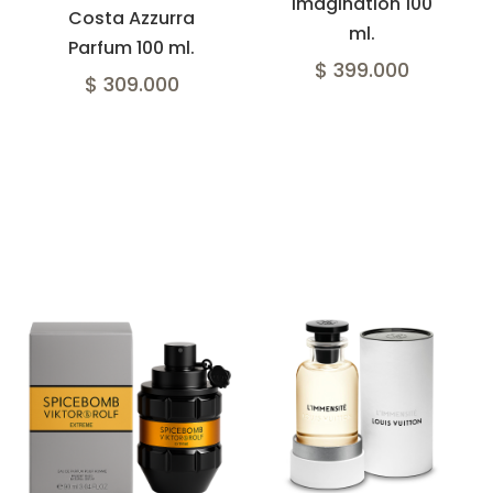
Imagination 100
Costa Azzurra
ml.
Parfum 100 ml.
$ 399.000
$ 309.000