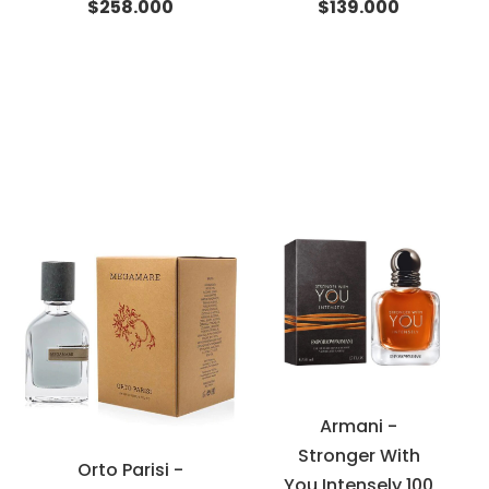
$258.000
$139.000
Armani -
Stronger With
Orto Parisi -
You Intensely 100