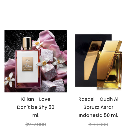
Kilian - Love
Rasasi - Oudh Al
Don't be Shy 50
Boruzz Asrar
ml.
Indonesia 50 ml.
$277.000
$169.000