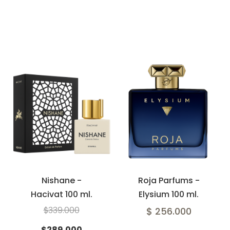
Nishane -
Roja Parfums -
Hacivat 100 ml.
Elysium 100 ml.
$339.000
$ 256.000
$289.000