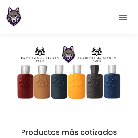
Anterior
Sigu
Productos más cotizados