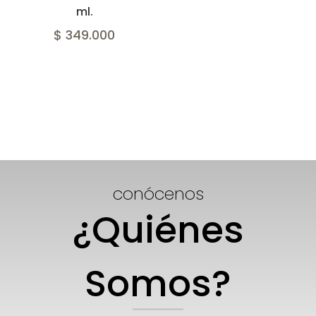
ml.
$ 349.000
conócenos
¿Quiénes
Somos?