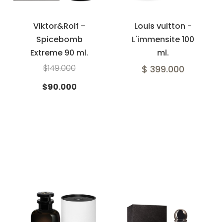
Viktor&Rolf -
Louis vuitton -
Spicebomb
L'immensite 100
Extreme 90 ml.
ml.
$149.000
$ 399.000
$90.000