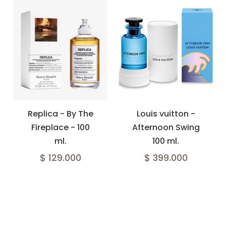
Replica - By The
Louis vuitton -
Fireplace - 100
Afternoon Swing
ml.
100 ml.
$ 129.000
$ 399.000