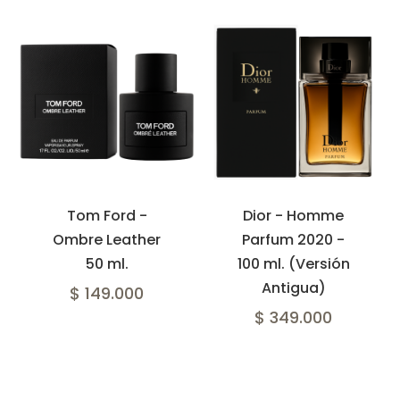
Tom Ford -
Dior - Homme
Ombre Leather
Parfum 2020 -
50 ml.
100 ml. (Versión
Antigua)
$ 149.000
$ 349.000