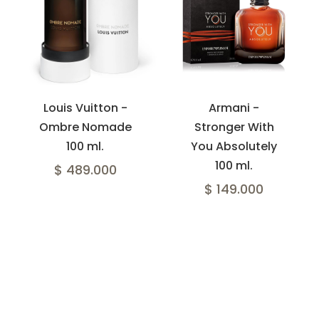
Louis Vuitton -
Armani -
Ombre Nomade
Stronger With
100 ml.
You Absolutely
100 ml.
$ 489.000
$ 149.000