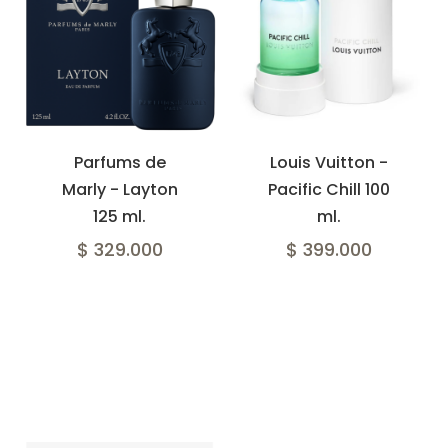
Parfums de
Louis Vuitton -
Marly - Layton
Pacific Chill 100
125 ml.
ml.
$ 329.000
$ 399.000