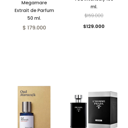
Megamare
ml.
Extrait de Parfum
$159.000
50 ml.
$129.000
$ 179.000